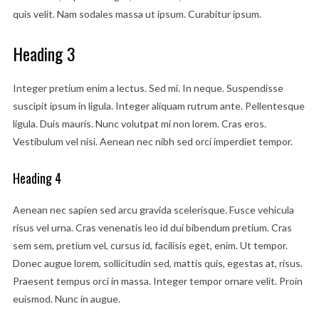
quis velit. Nam sodales massa ut ipsum. Curabitur ipsum.
Heading 3
Integer pretium enim a lectus. Sed mi. In neque. Suspendisse
suscipit ipsum in ligula. Integer aliquam rutrum ante. Pellentesque
ligula. Duis mauris. Nunc volutpat mi non lorem. Cras eros.
Vestibulum vel nisi. Aenean nec nibh sed orci imperdiet tempor.
Heading 4
Aenean nec sapien sed arcu gravida scelerisque. Fusce vehicula
risus vel urna. Cras venenatis leo id dui bibendum pretium. Cras
sem sem, pretium vel, cursus id, facilisis eget, enim. Ut tempor.
Donec augue lorem, sollicitudin sed, mattis quis, egestas at, risus.
Praesent tempus orci in massa. Integer tempor ornare velit. Proin
euismod. Nunc in augue.