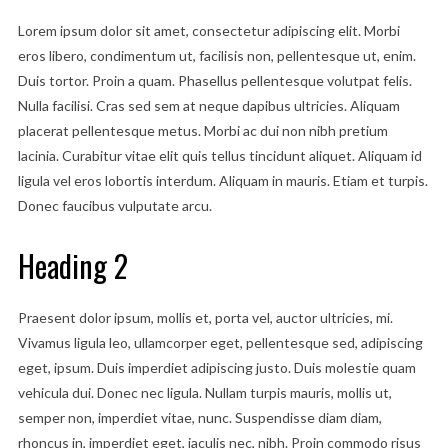
Lorem ipsum dolor sit amet, consectetur adipiscing elit. Morbi
eros libero, condimentum ut, facilisis non, pellentesque ut, enim.
Duis tortor. Proin a quam. Phasellus pellentesque volutpat felis.
Nulla facilisi. Cras sed sem at neque dapibus ultricies. Aliquam
placerat pellentesque metus. Morbi ac dui non nibh pretium
lacinia. Curabitur vitae elit quis tellus tincidunt aliquet. Aliquam id
ligula vel eros lobortis interdum. Aliquam in mauris. Etiam et turpis.
Donec faucibus vulputate arcu.
Heading 2
Praesent dolor ipsum, mollis et, porta vel, auctor ultricies, mi.
Vivamus ligula leo, ullamcorper eget, pellentesque sed, adipiscing
eget, ipsum. Duis imperdiet adipiscing justo. Duis molestie quam
vehicula dui. Donec nec ligula. Nullam turpis mauris, mollis ut,
semper non, imperdiet vitae, nunc. Suspendisse diam diam,
rhoncus in, imperdiet eget, iaculis nec, nibh. Proin commodo risus