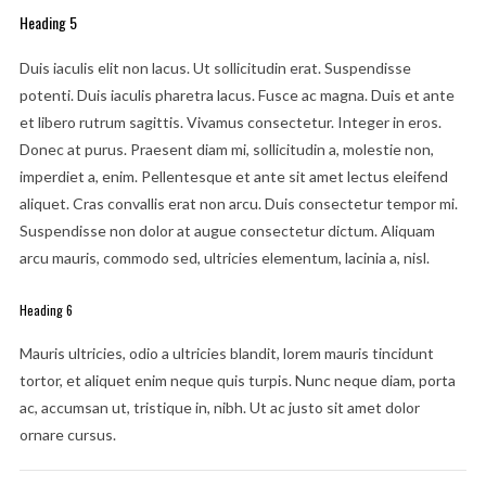
Heading 5
Duis iaculis elit non lacus. Ut sollicitudin erat. Suspendisse
potenti. Duis iaculis pharetra lacus. Fusce ac magna. Duis et ante
et libero rutrum sagittis. Vivamus consectetur. Integer in eros.
Donec at purus. Praesent diam mi, sollicitudin a, molestie non,
imperdiet a, enim. Pellentesque et ante sit amet lectus eleifend
aliquet. Cras convallis erat non arcu. Duis consectetur tempor mi.
Suspendisse non dolor at augue consectetur dictum. Aliquam
arcu mauris, commodo sed, ultricies elementum, lacinia a, nisl.
Heading 6
Mauris ultricies, odio a ultricies blandit, lorem mauris tincidunt
tortor, et aliquet enim neque quis turpis. Nunc neque diam, porta
ac, accumsan ut, tristique in, nibh. Ut ac justo sit amet dolor
ornare cursus.