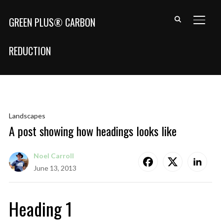
GREEN PLUS® CARBON
TOGG
REDUCTION
Landscapes
A post showing how headings looks like
Noel Carroll
June 13, 2013
Heading 1