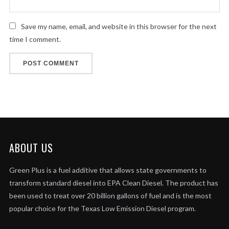
Save my name, email, and website in this browser for the next
time I comment.
ABOUT US
Green Plus is a fuel additive that allows state governments to
transform standard diesel into EPA Clean Diesel. The product has
been used to treat over 20 billion gallons of fuel and is the most
popular choice for the Texas Low Emission Diesel program.